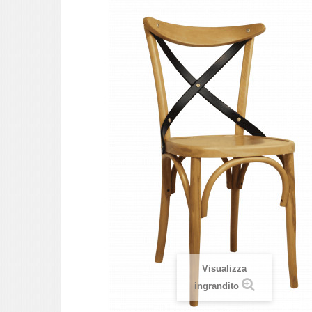
Visualizza
ingrandito