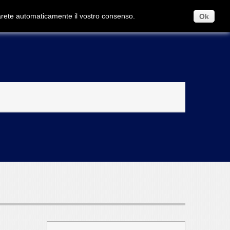
Contattaci
Accedi
darete automaticamente il vostro consenso.
Ok