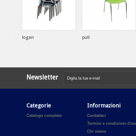
logan
pull
Newsletter
Categorie
Informazioni
Catalogo completo
Contattaci
Termini e condizioni d'us
Chi siamo