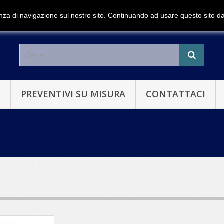
ienza di navigazione sul nostro sito. Continuando ad usare questo sito 
O
PREVENTIVI SU MISURA
CONTATTACI