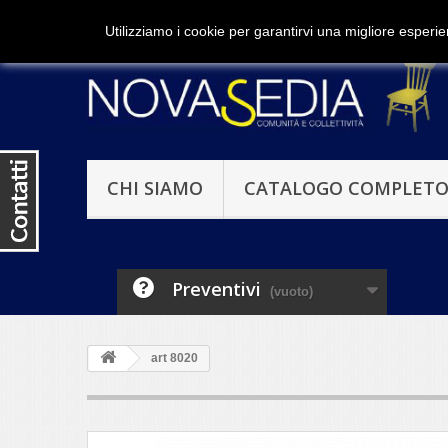
Contattaci subito:
389-1941413
Utilizziamo i cookie per garantirvi una migliore esper
CHI SIAMO
CATALOGO COMPLET
Preventivi
(vuoto)
art 8020