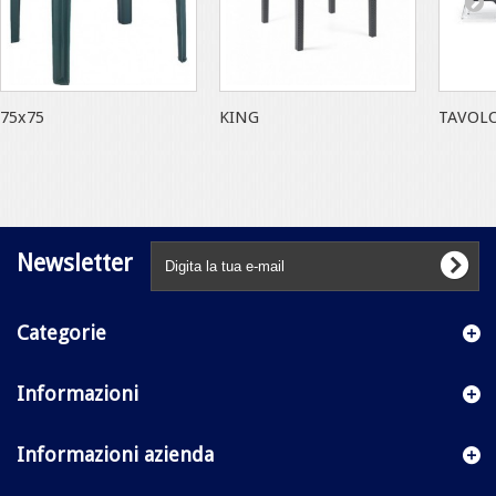
75x75
KING
TAVOL
Newsletter
Categorie
Informazioni
Informazioni azienda