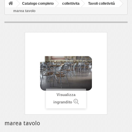
Catalogo completo
collettivita
Tavoli colletività
marea tavolo
Visualizza
ingrandito
marea tavolo