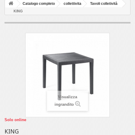
Catalogo completo
collettivita
Tavoli colletività
KING
Visualizza
ingrandito
Solo online
KING